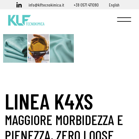
info@klftecnokimica.it
+39 0571 471090
English
LINEA K4XS
MAGGIORE MORBIDEZZA E
PIENEZZA, ZERO LOOSE