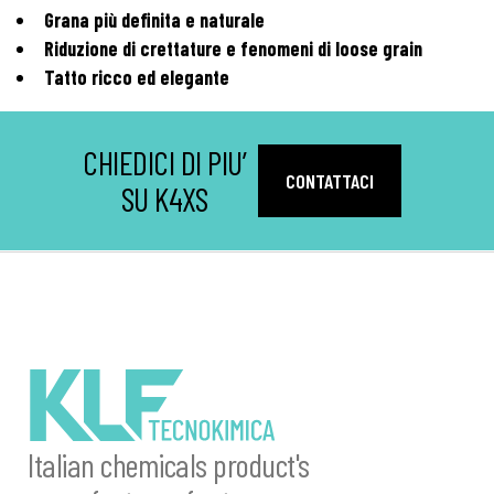
Grana più definita e naturale
Riduzione di crettature e fenomeni di loose grain
Tatto ricco ed elegante
CHIEDICI DI PIU’
CONTATTACI
SU K4XS
Italian chemicals product's