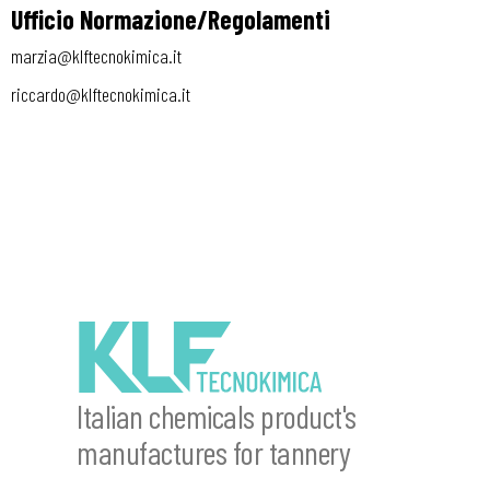
Ufficio Normazione/Regolamenti
marzia@klftecnokimica.it
riccardo@klftecnokimica.it
Italian chemicals product's
manufactures for tannery