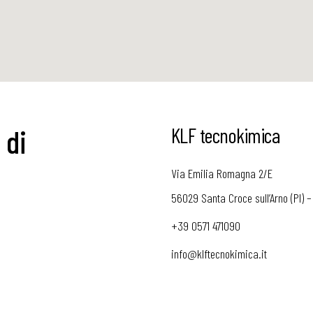
 di
KLF tecnokimica
Via Emilia Romagna 2/E
56029 Santa Croce sull’Arno (PI) –
+39 0571 471090
info@klftecnokimica.it