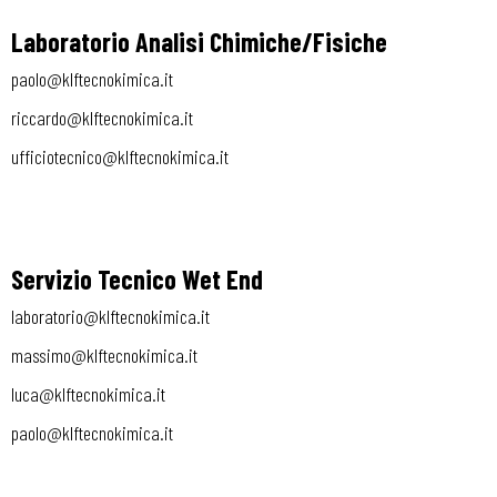
Laboratorio Analisi Chimiche/Fisiche
paolo@klftecnokimica.it
riccardo@klftecnokimica.it
ufficiotecnico@klftecnokimica.it
Servizio Tecnico Wet End
laboratorio@klftecnokimica.it
massimo@klftecnokimica.it
luca@klftecnokimica.it
paolo@klftecnokimica.it