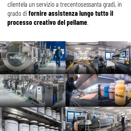
clientela un servizio a trecentosessanta gradi, in
grado di
fornire assistenza lungo tutto il
processo creativo del pellame
.
Wet-end
Rifinizione
Rifinizione
Rifinizione
Rifinizione
Wet-end
Rifinizione