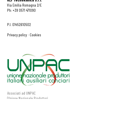
Via Emilia Romagna 2/E
Ph: +39 0571 471090
P.I. 01452610502
Privacy policy
-
Cookies
Associati ad UNPAC
(Unione Nazionale Produttori
Italiani Ausiliari Conciari).