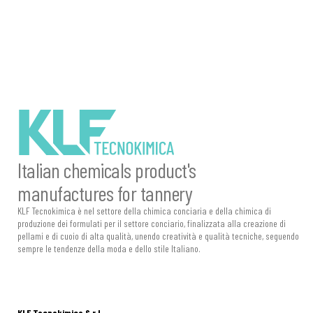
Italian chemicals product's
manufactures for tannery
KLF Tecnokimica è nel settore della chimica conciaria e della chimica di
produzione dei formulati per il settore conciario, finalizzata alla creazione di
pellami e di cuoio di alta qualità, unendo creatività e qualità tecniche, seguendo
sempre le tendenze della moda e dello stile Italiano.
KLF Tecnokimica S.r.l.