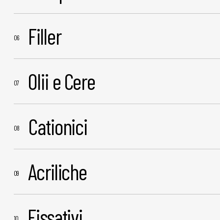
Filler
Olii e Cere
Cationici
Acriliche
Fissativi