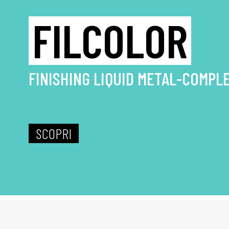
FILCOLOR
FINISHING LIQUID METAL-COMPL
SCOPRI