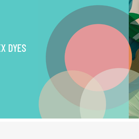
EX DYES