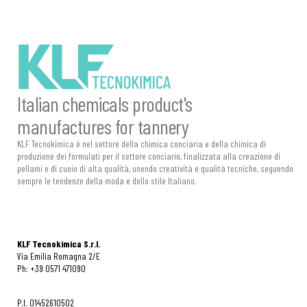
Italian chemicals product's
manufactures for tannery
KLF Tecnokimica è nel settore della chimica conciaria e della chimica di
produzione dei formulati per il settore conciario, finalizzata alla creazione di
pellami e di cuoio di alta qualità, unendo creatività e qualità tecniche, seguendo
sempre le tendenze della moda e dello stile Italiano.
KLF Tecnokimica S.r.l.
Via Emilia Romagna 2/E
Ph: +39 0571 471090
P.I. 01452610502