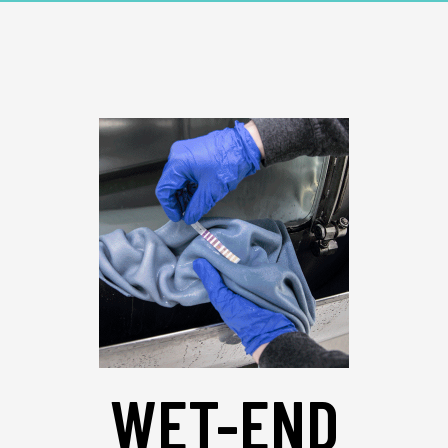
WET-END