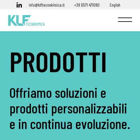
info@klftecnokimica.it
+39 0571 471090
English
PRODOTTI
Offriamo soluzioni e
prodotti personalizzabili
e in continua evoluzione.